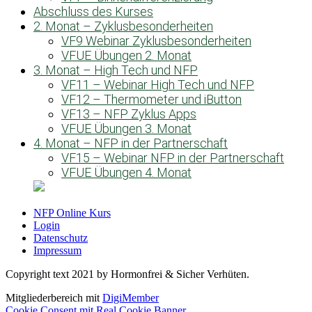
Abschluss des Kurses
2. Monat – Zyklusbesonderheiten
VF9 Webinar Zyklusbesonderheiten
VFUE Übungen 2. Monat
3. Monat – High Tech und NFP
VF11 – Webinar High Tech und NFP
VF12 – Thermometer und iButton
VF13 – NFP Zyklus Apps
VFUE Übungen 3. Monat
4. Monat – NFP in der Partnerschaft
VF15 – Webinar NFP in der Partnerschaft
VFUE Übungen 4. Monat
NFP Online Kurs
Login
Datenschutz
Impressum
Copyright text 2021 by Hormonfrei & Sicher Verhüten.
Mitgliederbereich mit
DigiMember
Cookie Consent mit Real Cookie Banner