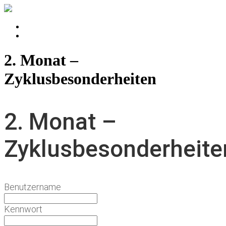
Login
Logout
2. Monat –
Zyklusbesonderheiten
2. Monat –
Zyklusbesonderheite
Benutzername
Kennwort