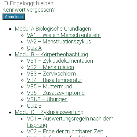
Eingeloggt bleiben
Kennwort vergessen?
Modul A Biologische Grundlagen
VA1 – Wie ein Mensch entsteht
VA2 – Menstruationszyklus
Quiz A
Modul B – Körperbeobachtung
VB1 – Zyklusdokumentation
VB2 – Menstruation
VB3 – Zervixschleim
VB4 – Basaltemperatur
VB5 – Muttermund
VB6 – Zusatzsymptome
VBUE – Übungen
Quiz B
Modul C – Zyklusauswertung
VC1 – Auswertungsregeln nach dem
Eisprung
VC2 – Ende der fruchtbaren Zeit