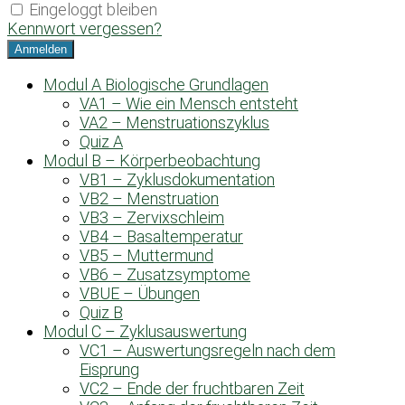
Eingeloggt bleiben
Kennwort vergessen?
Modul A Biologische Grundlagen
VA1 – Wie ein Mensch entsteht
VA2 – Menstruationszyklus
Quiz A
Modul B – Körperbeobachtung
VB1 – Zyklusdokumentation
VB2 – Menstruation
VB3 – Zervixschleim
VB4 – Basaltemperatur
VB5 – Muttermund
VB6 – Zusatzsymptome
VBUE – Übungen
Quiz B
Modul C – Zyklusauswertung
VC1 – Auswertungsregeln nach dem
Eisprung
VC2 – Ende der fruchtbaren Zeit