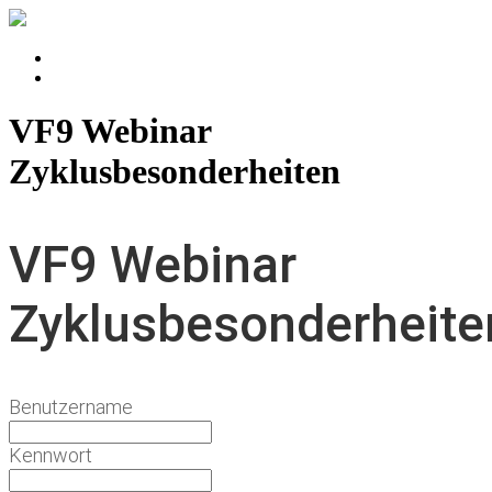
Login
Logout
VF9 Webinar
Zyklusbesonderheiten
VF9 Webinar
Zyklusbesonderheite
Benutzername
Kennwort