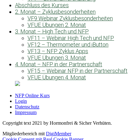
Abschluss des Kurses
2. Monat – Zyklusbesonderheiten
VF9 Webinar Zyklusbesonderheiten
VFUE Übungen 2. Monat
3. Monat – High Tech und NFP
VF11 – Webinar High Tech und NFP
VF12 – Thermometer und iButton
VF13 – NFP Zyklus Apps
VFUE Übungen 3. Monat
4. Monat – NFP in der Partnerschaft
VF15 – Webinar NFP in der Partnerschaft
VFUE Übungen 4. Monat
NFP Online Kurs
Login
Datenschutz
Impressum
Copyright text 2021 by Hormonfrei & Sicher Verhüten.
Mitgliederbereich mit
DigiMember
Cookie Consent mit Real Cookie Banner